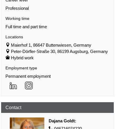
Professional
Working time
Full time and part time
Locations
Maierhof 1, 86647 Buttenwiesen, Germany
Peter-Dörfler-Straße 30, 86199 Augsburg, Germany
Hybrid work
Employment type
Permanent employment
Contact
Dajana Goldt
:
046716074220