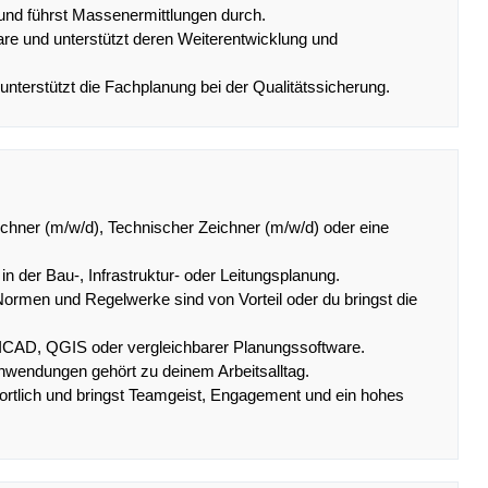
und führst Massenermittlungen durch.
re und unterstützt deren Weiterentwicklung und
 unterstützt die Fachplanung bei der Qualitätssicherung.
chner (m/w/d), Technischer Zeichner (m/w/d) oder eine
in der Bau-, Infrastruktur- oder Leitungsplanung.
Normen und Regelwerke sind von Vorteil oder du bringst die
CAD, QGIS oder vergleichbarer Planungssoftware.
wendungen gehört zu deinem Arbeitsalltag.
twortlich und bringst Teamgeist, Engagement und ein hohes