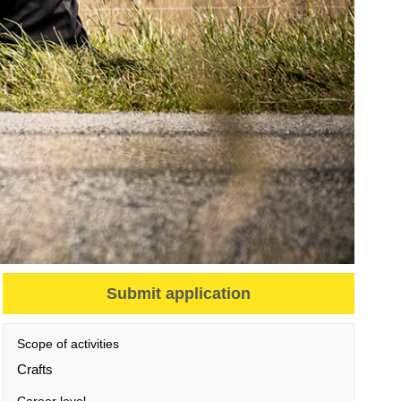
Submit application
Scope of activities
Crafts
Career level