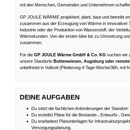
mit den Menschen, Gemeinden und Unternehmen schaffen 
GP JOULE WÄRME projektiert, plant, baut und betreibt 
zusammen aus der Erzeugung von Wärme in innovativer 
Industrie oder der Produktion von Wasserstoff, der Vertei
Wärmekunden. Von der ersten Idee bis zu Umsetzung un
zusammen.
Für die
GP JOULE Wärme GmbH & Co. KG
suchen wir 
unsere Standorte
Buttenwiesen,
Augsbur
g oder remote
unbefristet in Vollzeit (Pilotierung 4-Tage-Woche/36h, mit fr
DEINE AUFGABEN
Du setzt die fachlichen Anforderungen der Standort-
Du erstellst Pläne für die Bestands-, Entwurfs-, G
Du erarbeitest Planunterlagen für Infrastrukturproje
Versorgungsplanung.