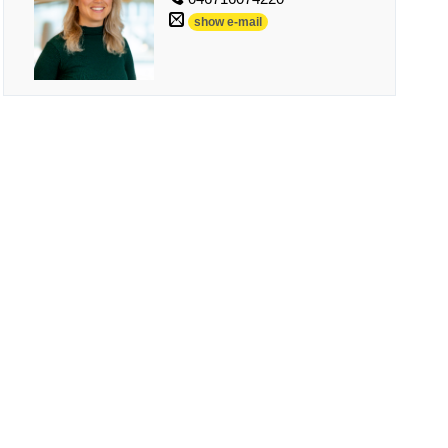
show e-mail