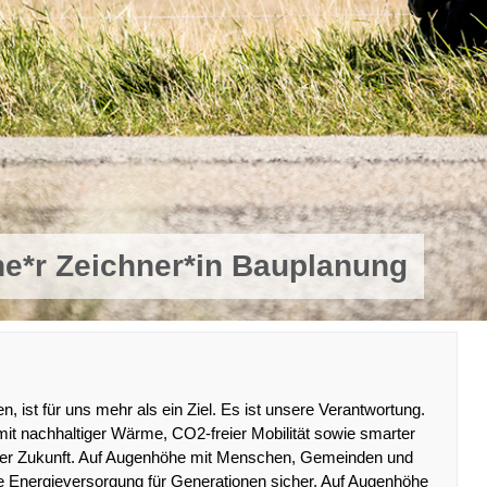
he*r Zeichner*in Bauplanung
ist für uns mehr als ein Ziel. Es ist unsere Verantwortung.
it nachhaltiger Wärme, CO2-freier Mobilität sowie smarter
er Zukunft. Auf Augenhöhe mit Menschen, Gemeinden und
ie Energieversorgung für Generationen sicher. Auf Augenhöhe