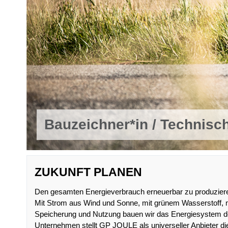
Bauzeichner*in / Technisc
ZUKUNFT PLANEN
Den gesamten Energieverbrauch erneuerbar zu produzieren, 
Mit Strom aus Wind und Sonne, mit grünem Wasserstoff, m
Speicherung und Nutzung bauen wir das Energiesystem d
Unternehmen stellt GP JOULE als universeller Anbieter d