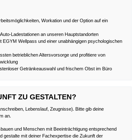
Arbeitsmöglichkeiten, Workation und der Option auf ein
-Auto-Ladestationen an unseren Hauptstandorten
mit EGYM Wellpass und einer unabhängigen psychologischen
sten betrieblichen Altersvorsorge und profitiere von
twicklung
stenloser Getränkeauswahl und frischem Obst im Büro
KUNFT ZU GESTALTEN?
schreiben, Lebenslauf, Zeugnisse). Bitte gib deine
um an.
usbauen und Menschen mit Beeinträchtigung entsprechend
nd gestalte mit deiner Fachexpertise die Zukunft der