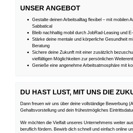
UNSER ANGEBOT
Gestalte deinen Arbeitsalltag flexibel – mit mobilen 
Sabbatical
Bleib nachhaltig mobil durch JobRad-Leasing und E
Stärke deine mentale und körperliche Gesundheit 
Beratung
Sichere deine Zukunft mit einer zusätzlich bezuschus
vielfältigen Möglichkeiten zur persönlichen Weiteren
Genieße eine angenehme Arbeitsatmosphäre mit ko
DU HAST LUST, MIT UNS DIE ZU
Dann freuen wir uns über deine vollständige Bewerbung (An
Gehaltsvorstellung und dein frühestmögliches Eintrittsdat
Wir möchten die Vielfalt unseres Unternehmens weiter a
beruflich fördern. Bewirb dich schnell und einfach online u