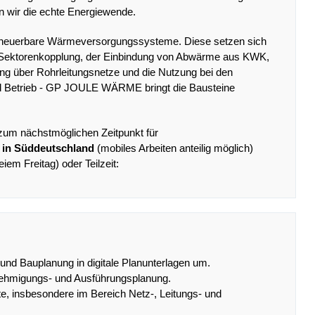
wir die echte Energiewende.
erneuerbare Wärmeversorgungssysteme. Diese setzen sich
Sektorenkopplung, der Einbindung von Abwärme aus KWK,
lung über Rohrleitungsnetze und die Nutzung bei den
d Betrieb - GP JOULE WÄRME bringt die Bausteine
zum nächstmöglichen Zeitpunkt für
 in Süddeutschland
(mobiles Arbeiten anteilig möglich)
eiem Freitag) oder Teilzeit:
 und Bauplanung in digitale Planunterlagen um.
enehmigungs- und Ausführungsplanung.
kte, insbesondere im Bereich Netz-, Leitungs- und