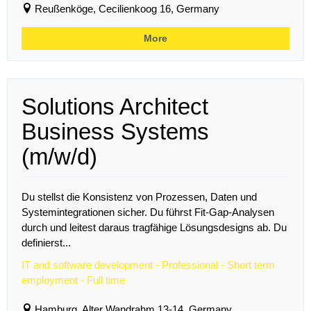
Reußenköge, Cecilienkoog 16, Germany
More
Solutions Architect
Business Systems
(m/w/d)
Du stellst die Konsistenz von Prozessen, Daten und
Systemintegrationen sicher. Du führst Fit-Gap-Analysen
durch und leitest daraus tragfähige Lösungsdesigns ab. Du
definierst...
IT and software development - Professional - Short term
employment - Full time
Hamburg, Alter Wandrahm 13-14, Germany