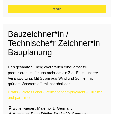
More
Bauzeichner*in /
Technische*r Zeichner*in
Bauplanung
Den gesamten Energieverbrauch erneuerbar zu
produzieren, ist für uns mehr als ein Ziel. Es ist unsere
Verantwortung. Mit Strom aus Wind und Sonne, mit
grünem Wasserstoff, mit nachhaltiger...
Crafts - Professional - Permanent employment - Full time
and part time
Buttenwiesen, Maierhof 1, Germany
Augsburg, Peter-Dörfler-Straße 30, Germany