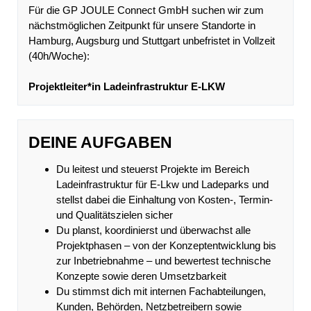
Für die GP JOULE Connect GmbH suchen wir zum
nächstmöglichen Zeitpunkt für unsere Standorte in
Hamburg, Augsburg und Stuttgart unbefristet in Vollzeit
(40h/Woche):
Projektleiter*in Ladeinfrastruktur E-LKW
DEINE AUFGABEN
Du leitest und steuerst Projekte im Bereich
Ladeinfrastruktur für E-Lkw und Ladeparks und
stellst dabei die Einhaltung von Kosten-, Termin-
und Qualitätszielen sicher
Du planst, koordinierst und überwachst alle
Projektphasen – von der Konzeptentwicklung bis
zur Inbetriebnahme – und bewertest technische
Konzepte sowie deren Umsetzbarkeit
Du stimmst dich mit internen Fachabteilungen,
Kunden, Behörden, Netzbetreibern sowie