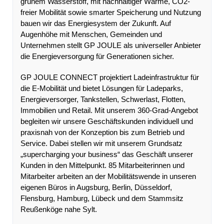
grünem Wasserstoff, mit nachhaltiger Wärme, CO2-
freier Mobilität sowie smarter Speicherung und Nutzung
bauen wir das Energiesystem der Zukunft. Auf
Augenhöhe mit Menschen, Gemeinden und
Unternehmen stellt GP JOULE als universeller Anbieter
die Energieversorgung für Generationen sicher.
GP JOULE CONNECT projektiert Ladeinfrastruktur für
die E-Mobilität und bietet Lösungen für Ladeparks,
Energieversorger, Tankstellen, Schwerlast, Flotten,
Immobilien und Retail. Mit unserem 360-Grad-Angebot
begleiten wir unsere Geschäftskunden individuell und
praxisnah von der Konzeption bis zum Betrieb und
Service. Dabei stellen wir mit unserem Grundsatz
„supercharging your business“ das Geschäft unserer
Kunden in den Mittelpunkt. 85 Mitarbeiterinnen und
Mitarbeiter arbeiten an der Mobilitätswende in unseren
eigenen Büros in Augsburg, Berlin, Düsseldorf,
Flensburg, Hamburg, Lübeck und dem Stammsitz
Reußenköge nahe Sylt.