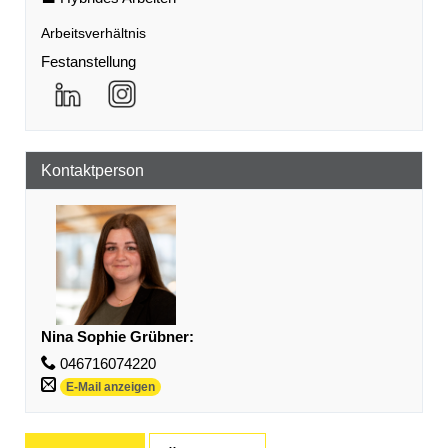
Arbeitsverhältnis
Festanstellung
Kontaktperson
Nina Sophie Grübner
:
046716074220
E-Mail anzeigen