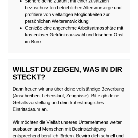
Sichere deine Zukunft mit einer zusätzlich
bezuschussten betrieblichen Altersvorsorge und
profitiere von vielfältigen Möglichkeiten zur
persönlichen Weiterentwicklung
Genieße eine angenehme Arbeitsatmosphäre mit
kostenloser Getränkeauswahl und frischem Obst
im Büro
WILLST DU ZEIGEN, WAS IN DIR
STECKT?
Dann freuen wir uns über deine vollständige Bewerbung
(Anschreiben, Lebenslauf, Zeugnisse). Bitte gib deine
Gehaltsvorstellung und dein frühestmögliches
Eintrittsdatum an.
Wir möchten die Vielfalt unseres Unternehmens weiter
ausbauen und Menschen mit Beeinträchtigung
entsprechend beruflich fördern. Bewirb dich schnell und