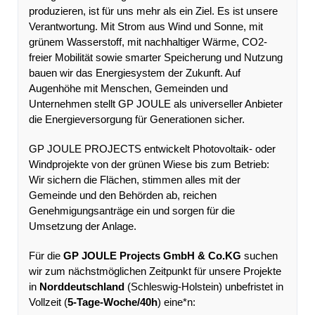
produzieren, ist für uns mehr als ein Ziel. Es ist unsere
Verantwortung. Mit Strom aus Wind und Sonne, mit
grünem Wasserstoff, mit nachhaltiger Wärme, CO2-
freier Mobilität sowie smarter Speicherung und Nutzung
bauen wir das Energiesystem der Zukunft. Auf
Augenhöhe mit Menschen, Gemeinden und
Unternehmen stellt GP JOULE als universeller Anbieter
die Energieversorgung für Generationen sicher.
GP JOULE PROJECTS entwickelt Photovoltaik- oder
Windprojekte von der grünen Wiese bis zum Betrieb:
Wir sichern die Flächen, stimmen alles mit der
Gemeinde und den Behörden ab, reichen
Genehmigungsanträge ein und sorgen für die
Umsetzung der Anlage.
Für die
GP JOULE Projects GmbH & Co.KG
suchen
wir zum nächstmöglichen Zeitpunkt für unsere Projekte
in
Norddeutschland
(Schleswig-Holstein) unbefristet in
Vollzeit (
5-Tage-Woche/40h
) eine*n: