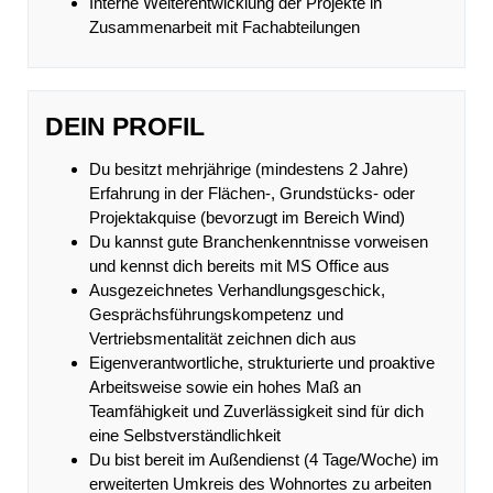
Interne Weiterentwicklung der Projekte in
Zusammenarbeit mit Fachabteilungen
DEIN PROFIL
Du besitzt mehrjährige (mindestens 2 Jahre)
Erfahrung in der Flächen-, Grundstücks- oder
Projektakquise (bevorzugt im Bereich Wind)
Du kannst gute Branchenkenntnisse vorweisen
und kennst dich bereits mit MS Office aus
Ausgezeichnetes Verhandlungsgeschick,
Gesprächsführungskompetenz und
Vertriebsmentalität zeichnen dich aus
Eigenverantwortliche, strukturierte und proaktive
Arbeitsweise sowie ein hohes Maß an
Teamfähigkeit und Zuverlässigkeit sind für dich
eine Selbstverständlichkeit
Du bist bereit im Außendienst (4 Tage/Woche) im
erweiterten Umkreis des Wohnortes zu arbeiten